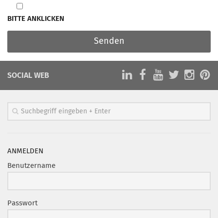
dieses
Feld
BITTE ANKLICKEN
leer.
SOCIAL WEB
ANMELDEN
Benutzername
Passwort