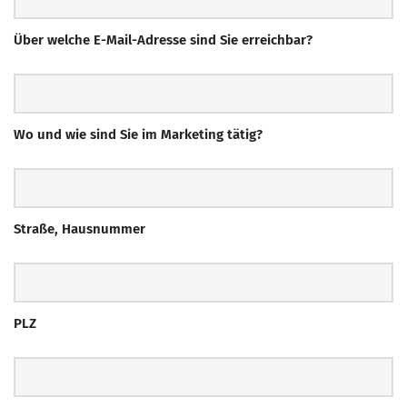
Mitglied werden
Über welche E-Mail-Adresse sind Sie erreichbar?
PODCAST
AKTUELLES
KONTAKT
Wo und wie sind Sie im Marketing tätig?
Straße, Hausnummer
PLZ