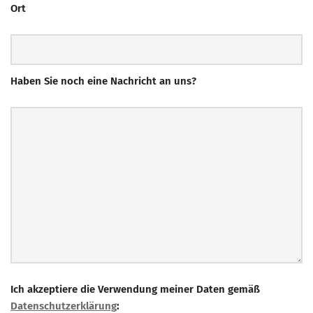
Ort
Haben Sie noch eine Nachricht an uns?
Bitte
Ich akzeptiere die Verwendung meiner Daten gemäß
lasse
Datenschutzerklärung
: