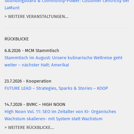
Soundingboard & Community-Power: Customer Centricity bei
LaMunt
> WEITERE VERANSTALTUNGEN...
RÜCKBLICKE
6.8.2026 - MCM Stammtisch
Stammtisch im August: Unsere kulinarische Weltreise geht
weiter – nächster Halt: Amerika!
23.7.2026 - Kooperation
FUTURE LEAD – Strategies, Sparks & Stories – KOOP
14.7.2026 - BVMC – HIGH NOON
High Noon Vol. 11: SEO im Zeitalter von KI- Organisches
Wachstum skalieren- mit System statt Wachstum
> WEITERE RÜCKBLICKE...