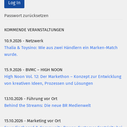
Mitglied werden
Passwort zurücksetzen
PODCAST
AKTUELLES
KOMMENDE VERANSTALTUNGEN
KONTAKT
10.9.2026 - Netzwerk
Thalia & Toysino: Wie aus zwei Händlern ein Marken-Match
wurde.
15.9.2026 - BVMC – HIGH NOON
High Noon Vol. 12: Der Markethon – Konzept zur Entwicklung
von kreativen Ideen, Prozessen und Lösungen
13.10.2026 - Führung vor Ort
Behind the Streams: Die neue BR Medienwelt
15.10.2026 - Marketing vor Ort