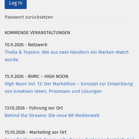
Mitglied werden
Passwort zurücksetzen
PODCAST
KOMMENDE VERANSTALTUNGEN
AKTUELLES
KONTAKT
10.9.2026 - Netzwerk
Thalia & Toysino: Wie aus zwei Händlern ein Marken-Match
wurde.
15.9.2026 - BVMC – HIGH NOON
High Noon Vol. 12: Der Markethon – Konzept zur Entwicklung
von kreativen Ideen, Prozessen und Lösungen
13.10.2026 - Führung vor Ort
Behind the Streams: Die neue BR Medienwelt
15.10.2026 - Marketing vor Ort