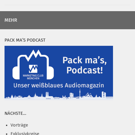
MEHR
PACK MA’S PODCAST
NÄCHSTE…
Vorträge
Exklusivkreise