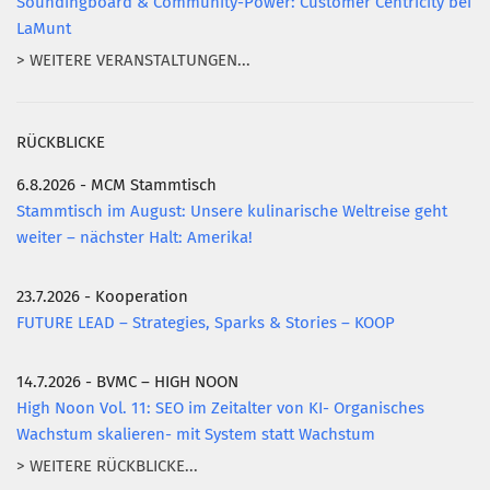
Soundingboard & Community-Power: Customer Centricity bei
LaMunt
> WEITERE VERANSTALTUNGEN...
RÜCKBLICKE
6.8.2026 - MCM Stammtisch
Stammtisch im August: Unsere kulinarische Weltreise geht
weiter – nächster Halt: Amerika!
23.7.2026 - Kooperation
FUTURE LEAD – Strategies, Sparks & Stories – KOOP
14.7.2026 - BVMC – HIGH NOON
High Noon Vol. 11: SEO im Zeitalter von KI- Organisches
Wachstum skalieren- mit System statt Wachstum
> WEITERE RÜCKBLICKE...