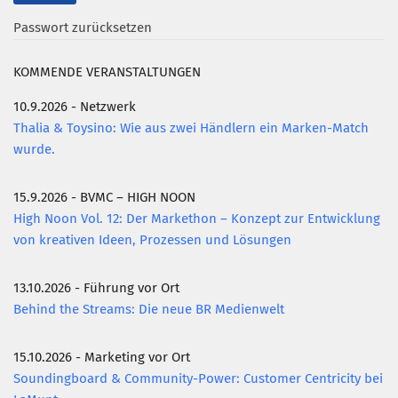
Passwort zurücksetzen
Mitglied werden
PODCAST
KOMMENDE VERANSTALTUNGEN
AKTUELLES
10.9.2026 - Netzwerk
KONTAKT
Thalia & Toysino: Wie aus zwei Händlern ein Marken-Match
wurde.
15.9.2026 - BVMC – HIGH NOON
High Noon Vol. 12: Der Markethon – Konzept zur Entwicklung
von kreativen Ideen, Prozessen und Lösungen
13.10.2026 - Führung vor Ort
Behind the Streams: Die neue BR Medienwelt
15.10.2026 - Marketing vor Ort
Soundingboard & Community-Power: Customer Centricity bei