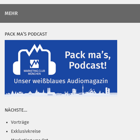
MEHR
PACK MA’S PODCAST
NÄCHSTE…
Vorträge
Exklusivkreise