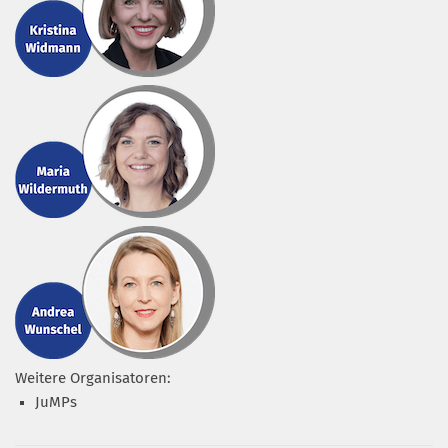
Weitere Organisatoren:
JuMPs