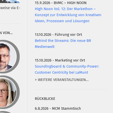
15.9.2026 - BVMC – HIGH NOON
weise via E-
High Noon Vol. 12: Der Markethon –
Konzept zur Entwicklung von kreativen
Ideen, Prozessen und Lösungen
N VON…
13.10.2026 - Führung vor Ort
Behind the Streams: Die neue BR
Medienwelt
15.10.2026 - Marketing vor Ort
Soundingboard & Community-Power:
Customer Centricity bei LaMunt
> WEITERE VERANSTALTUNGEN...
RÜCKBLICKE
6.8.2026 - MCM Stammtisch