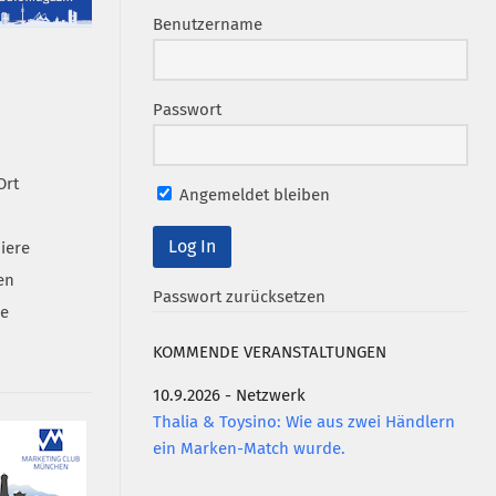
Benutzername
Passwort
Ort
Angemeldet bleiben
iere
en
Passwort zurücksetzen
se
KOMMENDE VERANSTALTUNGEN
10.9.2026 - Netzwerk
Thalia & Toysino: Wie aus zwei Händlern
ein Marken-Match wurde.