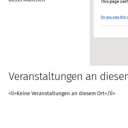
80333 München
This page can'
Pfälzer 
Do you own this 
Residenzs
Anfahrt a
Veranstaltungen an diese
<li>Keine Veranstaltungen an diesem Ort</li>