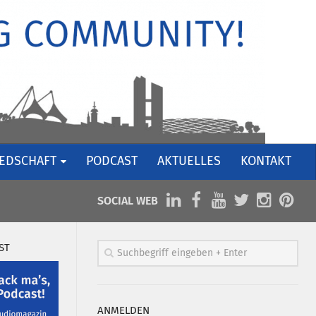
IEDSCHAFT
PODCAST
AKTUELLES
KONTAKT
SOCIAL WEB
ST
ANMELDEN