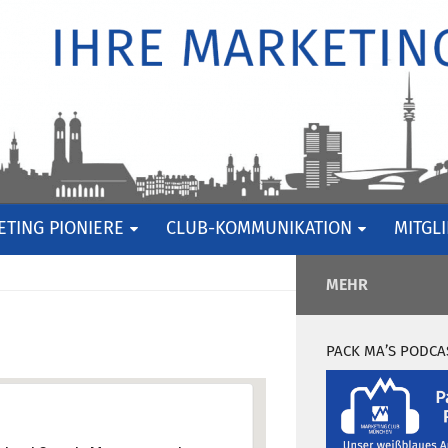
TING PIONIERE
CLUB-KOMMUNIKATION
MITGL
MEHR
PACK MA’S PODCA