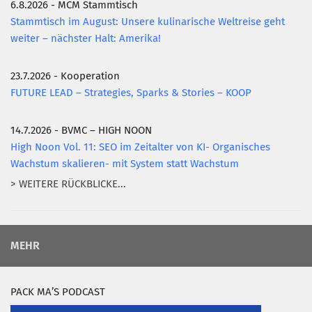
6.8.2026 - MCM Stammtisch
Stammtisch im August: Unsere kulinarische Weltreise geht
weiter – nächster Halt: Amerika!
23.7.2026 - Kooperation
FUTURE LEAD – Strategies, Sparks & Stories – KOOP
14.7.2026 - BVMC – HIGH NOON
High Noon Vol. 11: SEO im Zeitalter von KI- Organisches
Wachstum skalieren- mit System statt Wachstum
> WEITERE RÜCKBLICKE...
MEHR
PACK MA’S PODCAST