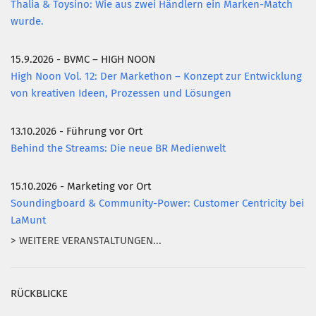
Thalia & Toysino: Wie aus zwei Händlern ein Marken-Match
wurde.
15.9.2026 - BVMC – HIGH NOON
High Noon Vol. 12: Der Markethon – Konzept zur Entwicklung
von kreativen Ideen, Prozessen und Lösungen
13.10.2026 - Führung vor Ort
Behind the Streams: Die neue BR Medienwelt
15.10.2026 - Marketing vor Ort
Soundingboard & Community-Power: Customer Centricity bei
LaMunt
> WEITERE VERANSTALTUNGEN...
RÜCKBLICKE