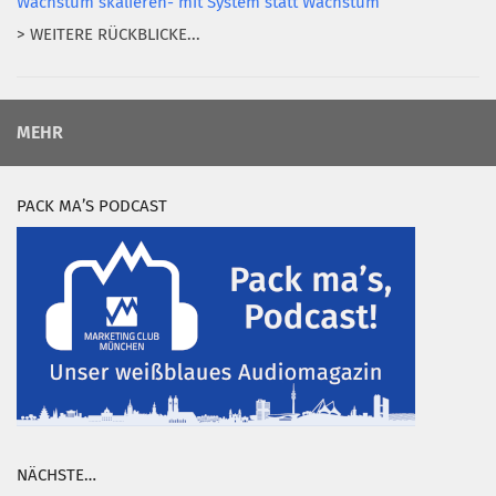
Wachstum skalieren- mit System statt Wachstum
> WEITERE RÜCKBLICKE...
MEHR
PACK MA’S PODCAST
NÄCHSTE…