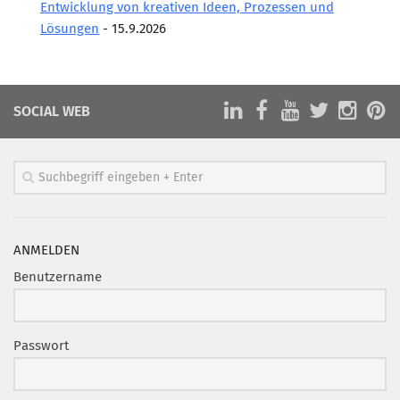
Entwicklung von kreativen Ideen, Prozessen und
Lösungen
- 15.9.2026
Mitglied werden
PODCAST
AKTUELLES
SOCIAL WEB
KONTAKT
ANMELDEN
Benutzername
Passwort