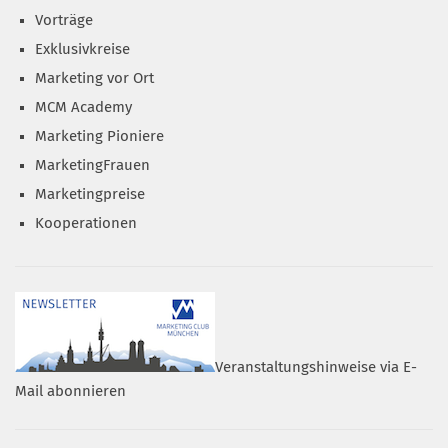
Vorträge
Exklusivkreise
Marketing vor Ort
MCM Academy
Marketing Pioniere
MarketingFrauen
Marketingpreise
Kooperationen
Veranstaltungshinweise via E-
Mail abonnieren