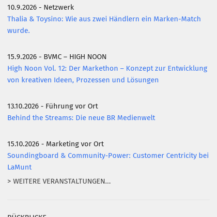
10.9.2026 - Netzwerk
Thalia & Toysino: Wie aus zwei Händlern ein Marken-Match
wurde.
15.9.2026 - BVMC – HIGH NOON
High Noon Vol. 12: Der Markethon – Konzept zur Entwicklung
von kreativen Ideen, Prozessen und Lösungen
13.10.2026 - Führung vor Ort
Behind the Streams: Die neue BR Medienwelt
15.10.2026 - Marketing vor Ort
Soundingboard & Community-Power: Customer Centricity bei
LaMunt
> WEITERE VERANSTALTUNGEN...