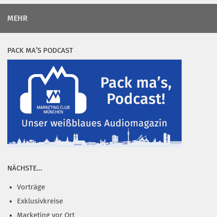
MEHR
PACK MA’S PODCAST
NÄCHSTE…
Vorträge
Exklusivkreise
Marketing vor Ort