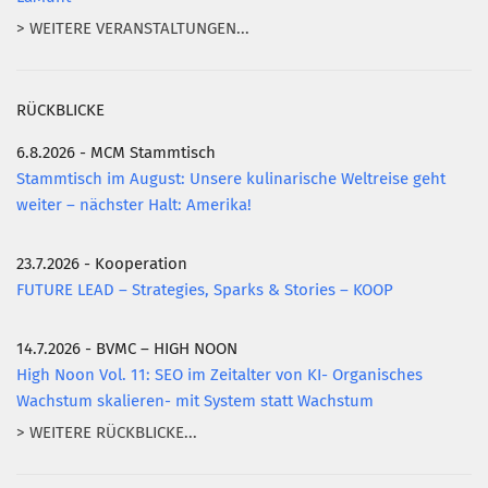
> WEITERE VERANSTALTUNGEN...
RÜCKBLICKE
6.8.2026 - MCM Stammtisch
Stammtisch im August: Unsere kulinarische Weltreise geht
weiter – nächster Halt: Amerika!
23.7.2026 - Kooperation
FUTURE LEAD – Strategies, Sparks & Stories – KOOP
14.7.2026 - BVMC – HIGH NOON
High Noon Vol. 11: SEO im Zeitalter von KI- Organisches
Wachstum skalieren- mit System statt Wachstum
> WEITERE RÜCKBLICKE...