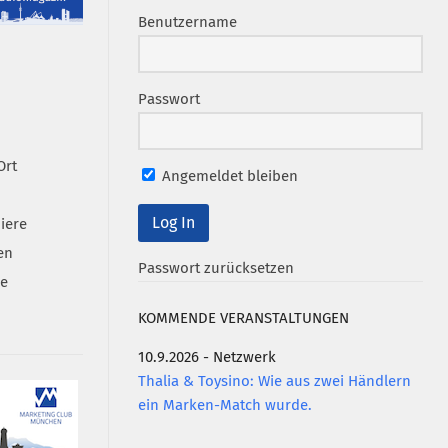
Benutzername
Passwort
Ort
Angemeldet bleiben
iere
en
Passwort zurücksetzen
se
KOMMENDE VERANSTALTUNGEN
10.9.2026 - Netzwerk
Thalia & Toysino: Wie aus zwei Händlern
ein Marken-Match wurde.