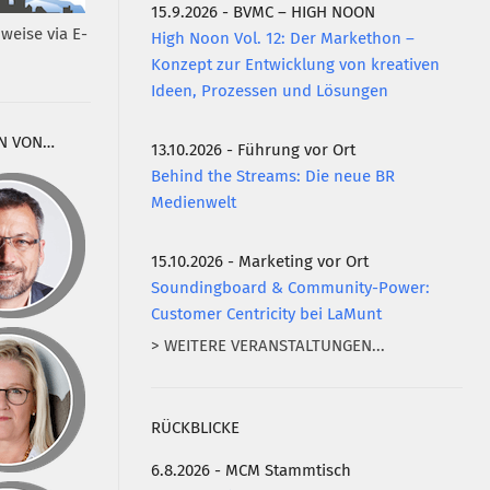
15.9.2026 - BVMC – HIGH NOON
weise via E-
High Noon Vol. 12: Der Markethon –
Konzept zur Entwicklung von kreativen
Ideen, Prozessen und Lösungen
N VON…
13.10.2026 - Führung vor Ort
Behind the Streams: Die neue BR
Medienwelt
15.10.2026 - Marketing vor Ort
Soundingboard & Community-Power:
Customer Centricity bei LaMunt
> WEITERE VERANSTALTUNGEN...
RÜCKBLICKE
6.8.2026 - MCM Stammtisch