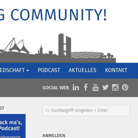
IEDSCHAFT
PODCAST
AKTUELLES
KONTAKT
SOCIAL WEB
ST
ANMELDEN