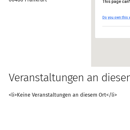
60486 Frankfurt
This page can'
Maritim 
Do you own this 
Theodor-He
Anfahrt an
Veranstaltungen an diese
<li>Keine Veranstaltungen an diesem Ort</li>