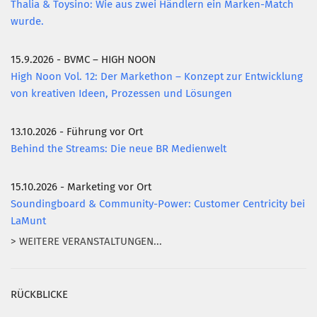
Thalia & Toysino: Wie aus zwei Händlern ein Marken-Match
wurde.
15.9.2026 - BVMC – HIGH NOON
High Noon Vol. 12: Der Markethon – Konzept zur Entwicklung
von kreativen Ideen, Prozessen und Lösungen
13.10.2026 - Führung vor Ort
Behind the Streams: Die neue BR Medienwelt
15.10.2026 - Marketing vor Ort
Soundingboard & Community-Power: Customer Centricity bei
LaMunt
> WEITERE VERANSTALTUNGEN...
RÜCKBLICKE