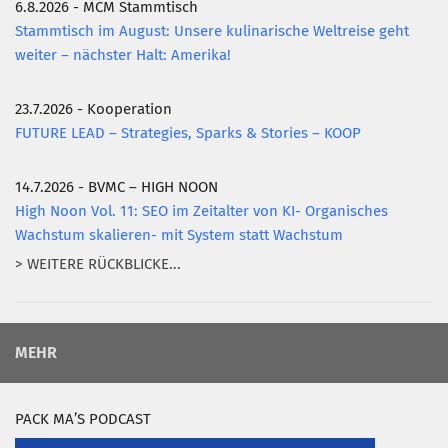
6.8.2026 - MCM Stammtisch
Stammtisch im August: Unsere kulinarische Weltreise geht
weiter – nächster Halt: Amerika!
23.7.2026 - Kooperation
FUTURE LEAD – Strategies, Sparks & Stories – KOOP
14.7.2026 - BVMC – HIGH NOON
High Noon Vol. 11: SEO im Zeitalter von KI- Organisches
Wachstum skalieren- mit System statt Wachstum
> WEITERE RÜCKBLICKE...
MEHR
PACK MA’S PODCAST