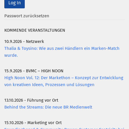
Mitglied werden
Passwort zurücksetzen
PODCAST
KOMMENDE VERANSTALTUNGEN
AKTUELLES
KONTAKT
10.9.2026 - Netzwerk
Thalia & Toysino: Wie aus zwei Händlern ein Marken-Match
wurde.
15.9.2026 - BVMC – HIGH NOON
High Noon Vol. 12: Der Markethon – Konzept zur Entwicklung
von kreativen Ideen, Prozessen und Lösungen
13.10.2026 - Führung vor Ort
Behind the Streams: Die neue BR Medienwelt
15.10.2026 - Marketing vor Ort