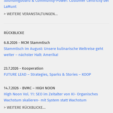
Soundingboard & Community-Power: Customer Centricity bei
LaMunt
> WEITERE VERANSTALTUNGEN...
RÜCKBLICKE
6.8.2026 - MCM Stammtisch
Stammtisch im August: Unsere kulinarische Weltreise geht
weiter – nächster Halt: Amerika!
23.7.2026 - Kooperation
FUTURE LEAD – Strategies, Sparks & Stories – KOOP
14.7.2026 - BVMC – HIGH NOON
High Noon Vol. 11: SEO im Zeitalter von KI- Organisches
Wachstum skalieren- mit System statt Wachstum
> WEITERE RÜCKBLICKE...