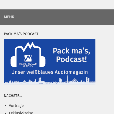
MEHR
PACK MA’S PODCAST
NÄCHSTE…
Vorträge
Exklusivkreise