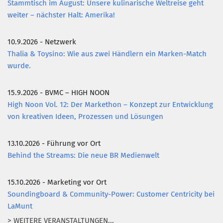
Stammtisch im August: Unsere kulinarische Weltreise geht
weiter – nächster Halt: Amerika!
10.9.2026 - Netzwerk
Thalia & Toysino: Wie aus zwei Händlern ein Marken-Match
wurde.
15.9.2026 - BVMC – HIGH NOON
High Noon Vol. 12: Der Markethon – Konzept zur Entwicklung
von kreativen Ideen, Prozessen und Lösungen
13.10.2026 - Führung vor Ort
Behind the Streams: Die neue BR Medienwelt
15.10.2026 - Marketing vor Ort
Soundingboard & Community-Power: Customer Centricity bei
LaMunt
> WEITERE VERANSTALTUNGEN...