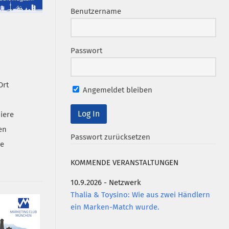
Benutzername
Passwort
Ort
Angemeldet bleiben
iere
en
Passwort zurücksetzen
se
KOMMENDE VERANSTALTUNGEN
10.9.2026 - Netzwerk
Thalia & Toysino: Wie aus zwei Händlern
ein Marken-Match wurde.