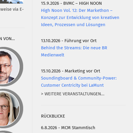
15.9.2026 - BVMC – HIGH NOON
weise via E-
High Noon Vol. 12: Der Markethon –
Konzept zur Entwicklung von kreativen
Ideen, Prozessen und Lösungen
N VON…
13.10.2026 - Führung vor Ort
Behind the Streams: Die neue BR
Medienwelt
15.10.2026 - Marketing vor Ort
Soundingboard & Community-Power:
Customer Centricity bei LaMunt
> WEITERE VERANSTALTUNGEN...
RÜCKBLICKE
6.8.2026 - MCM Stammtisch