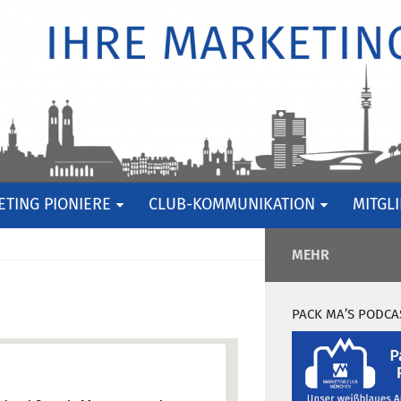
TING PIONIERE
CLUB-KOMMUNIKATION
MITGL
MEHR
PACK MA’S PODCA