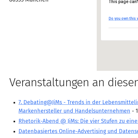
80335 München
This page can'
Kanzlei 
Do you own this 
Nymphenbu
Anfahrt a
Veranstaltungen an diese
7. Debating@JiMs - Trends in der Lebensmitteli
Markenhersteller und Handelsunternehmen
- 1
Rhetorik-Abend @ JiMs: Die vier Stufen zu eine
Datenbasiertes Online-Advertising und Datens