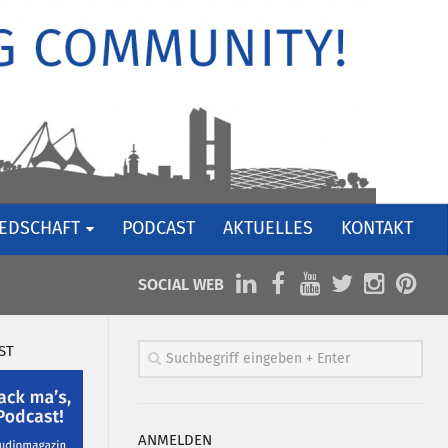
IEDSCHAFT
PODCAST
AKTUELLES
KONTAKT
SOCIAL WEB
ST
ANMELDEN