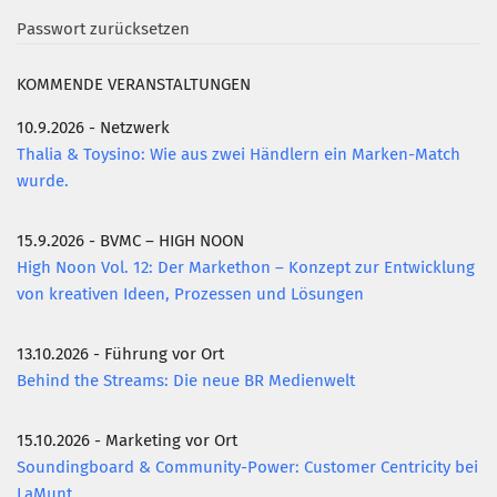
Passwort zurücksetzen
KOMMENDE VERANSTALTUNGEN
10.9.2026 - Netzwerk
Thalia & Toysino: Wie aus zwei Händlern ein Marken-Match
wurde.
15.9.2026 - BVMC – HIGH NOON
High Noon Vol. 12: Der Markethon – Konzept zur Entwicklung
von kreativen Ideen, Prozessen und Lösungen
13.10.2026 - Führung vor Ort
Behind the Streams: Die neue BR Medienwelt
15.10.2026 - Marketing vor Ort
Soundingboard & Community-Power: Customer Centricity bei
LaMunt