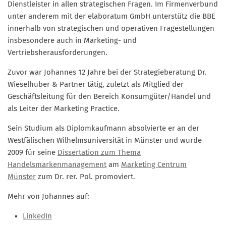
Dienstleister in allen strategischen Fragen. Im Firmenverbund
unter anderem mit der elaboratum GmbH unterstütz die BBE
Mitglied werden
innerhalb von strategischen und operativen Fragestellungen
PODCAST
insbesondere auch in Marketing- und
Vertriebsherausforderungen.
AKTUELLES
Zuvor war Johannes 12 Jahre bei der Strategieberatung Dr.
KONTAKT
Wieselhuber & Partner tätig, zuletzt als Mitglied der
Geschäftsleitung für den Bereich Konsumgüter/Handel und
als Leiter der Marketing Practice.
Sein Studium als Diplomkaufmann absolvierte er an der
Westfälischen Wilhelmsuniversität in Münster und wurde
2009 für seine
Dissertation zum Thema
Handelsmarkenmanagement
am
Marketing Centrum
Münster
zum Dr. rer. Pol. promoviert.
Mehr von Johannes auf:
LinkedIn