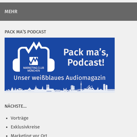
MEHR
PACK MA’S PODCAST
NÄCHSTE…
Vorträge
Exklusivkreise
Marketing vor Ort