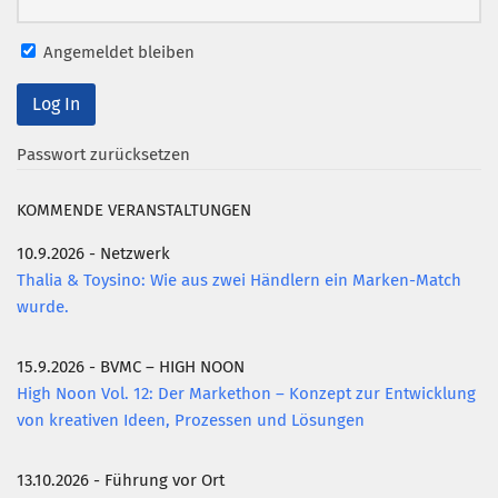
Mitglied werden
Angemeldet bleiben
PODCAST
AKTUELLES
Passwort zurücksetzen
KONTAKT
KOMMENDE VERANSTALTUNGEN
10.9.2026 - Netzwerk
Thalia & Toysino: Wie aus zwei Händlern ein Marken-Match
wurde.
15.9.2026 - BVMC – HIGH NOON
High Noon Vol. 12: Der Markethon – Konzept zur Entwicklung
von kreativen Ideen, Prozessen und Lösungen
13.10.2026 - Führung vor Ort