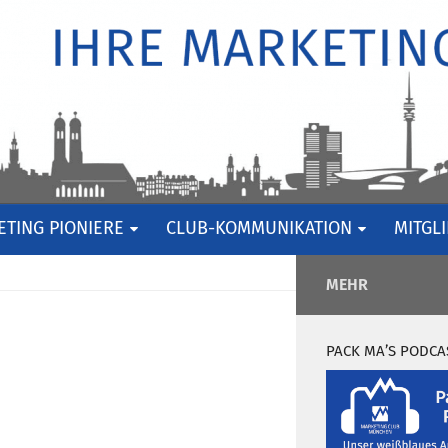
TING PIONIERE
CLUB-KOMMUNIKATION
MITGL
MEHR
PACK MA’S PODCA