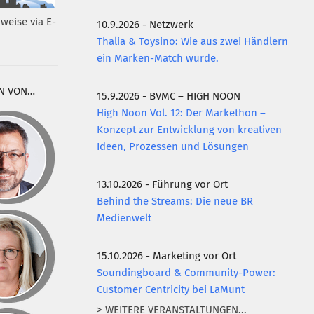
weise via E-
10.9.2026 - Netzwerk
Thalia & Toysino: Wie aus zwei Händlern
ein Marken-Match wurde.
N VON…
15.9.2026 - BVMC – HIGH NOON
High Noon Vol. 12: Der Markethon –
Konzept zur Entwicklung von kreativen
Ideen, Prozessen und Lösungen
13.10.2026 - Führung vor Ort
Behind the Streams: Die neue BR
Medienwelt
15.10.2026 - Marketing vor Ort
Soundingboard & Community-Power:
Customer Centricity bei LaMunt
> WEITERE VERANSTALTUNGEN...