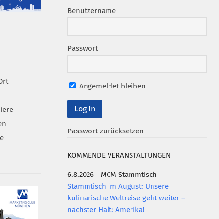
Benutzername
Passwort
Ort
Angemeldet bleiben
iere
en
Passwort zurücksetzen
se
KOMMENDE VERANSTALTUNGEN
6.8.2026 - MCM Stammtisch
Stammtisch im August: Unsere
kulinarische Weltreise geht weiter –
nächster Halt: Amerika!