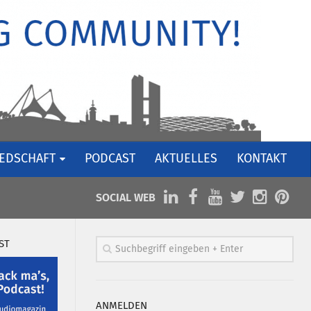
IEDSCHAFT
PODCAST
AKTUELLES
KONTAKT
SOCIAL WEB
ST
ANMELDEN