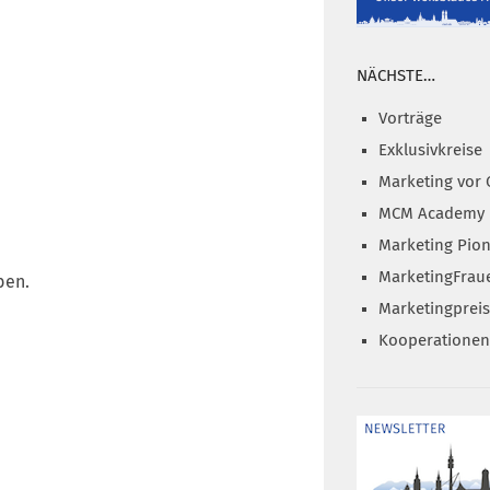
NÄCHSTE…
Vorträge
Exklusivkreise
Marketing vor 
MCM Academy
Marketing Pion
MarketingFrau
ben.
Marketingprei
Kooperationen