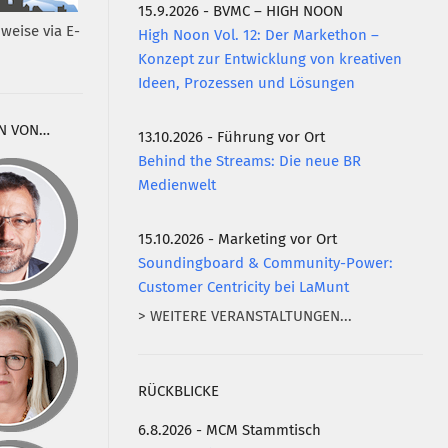
15.9.2026 - BVMC – HIGH NOON
weise via E-
High Noon Vol. 12: Der Markethon –
Konzept zur Entwicklung von kreativen
Ideen, Prozessen und Lösungen
N VON…
13.10.2026 - Führung vor Ort
Behind the Streams: Die neue BR
Medienwelt
15.10.2026 - Marketing vor Ort
Soundingboard & Community-Power:
Customer Centricity bei LaMunt
> WEITERE VERANSTALTUNGEN...
RÜCKBLICKE
6.8.2026 - MCM Stammtisch