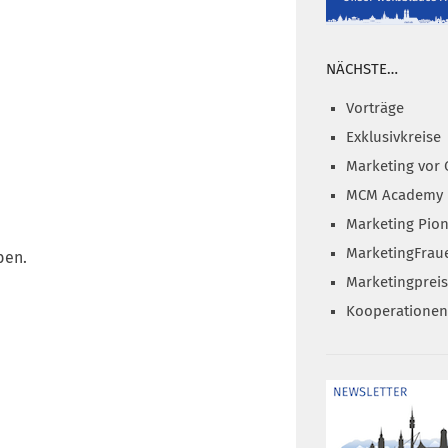
NÄCHSTE…
Vorträge
Exklusivkreise
Marketing vor 
MCM Academy
Marketing Pion
MarketingFrau
ben.
Marketingprei
Kooperationen