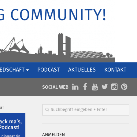
IEDSCHAFT
PODCAST
AKTUELLES
KONTAKT
SOCIAL WEB
ST
ANMELDEN