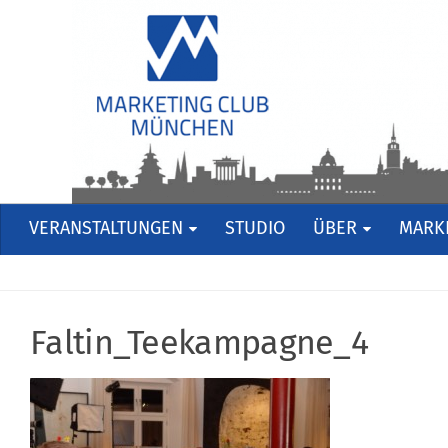
VERANSTALTUNGEN
STUDIO
ÜBER
MARKE
Faltin_Teekampagne_4