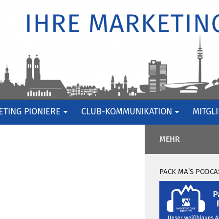
TING PIONIERE
CLUB-KOMMUNIKATION
MITGL
MEHR
PACK MA’S PODCA