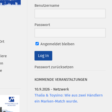
Benutzername
Passwort
Ort
Angemeldet bleiben
iere
en
Passwort zurücksetzen
se
KOMMENDE VERANSTALTUNGEN
10.9.2026 - Netzwerk
Thalia & Toysino: Wie aus zwei Händlern
ein Marken-Match wurde.