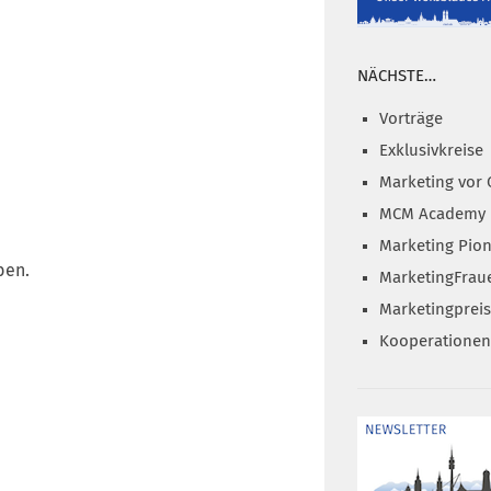
NÄCHSTE…
Vorträge
Exklusivkreise
Marketing vor 
MCM Academy
Marketing Pion
ben.
MarketingFrau
Marketingprei
Kooperationen