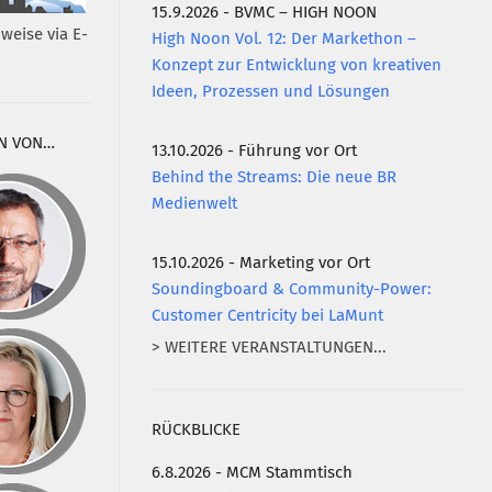
15.9.2026 - BVMC – HIGH NOON
weise via E-
High Noon Vol. 12: Der Markethon –
Konzept zur Entwicklung von kreativen
Ideen, Prozessen und Lösungen
N VON…
13.10.2026 - Führung vor Ort
Behind the Streams: Die neue BR
Medienwelt
15.10.2026 - Marketing vor Ort
Soundingboard & Community-Power:
Customer Centricity bei LaMunt
> WEITERE VERANSTALTUNGEN...
RÜCKBLICKE
6.8.2026 - MCM Stammtisch