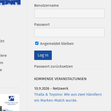
Benutzername
Passwort
Ort
Angemeldet bleiben
iere
en
Passwort zurücksetzen
se
KOMMENDE VERANSTALTUNGEN
10.9.2026 - Netzwerk
Thalia & Toysino: Wie aus zwei Händlern
ein Marken-Match wurde.