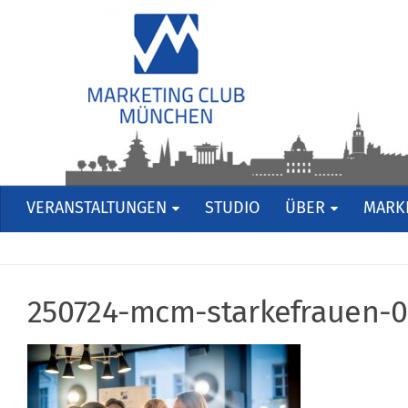
VERANSTALTUNGEN
STUDIO
ÜBER
MARKE
250724-mcm-starkefrauen-