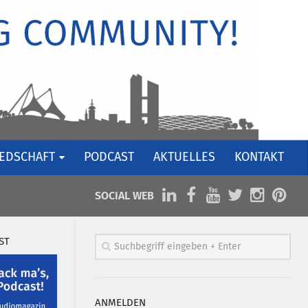
IEDSCHAFT
PODCAST
AKTUELLES
KONTAKT
SOCIAL WEB
ST
ANMELDEN