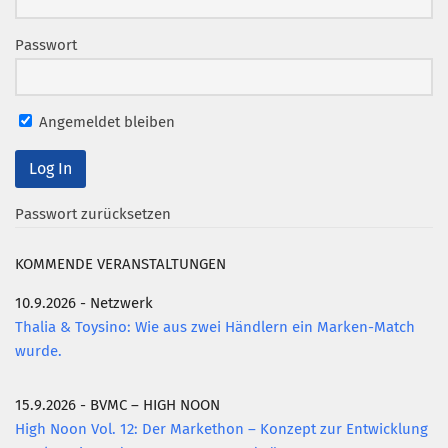
Mitglied werden
Passwort
PODCAST
AKTUELLES
Angemeldet bleiben
KONTAKT
Passwort zurücksetzen
KOMMENDE VERANSTALTUNGEN
10.9.2026 - Netzwerk
Thalia & Toysino: Wie aus zwei Händlern ein Marken-Match
wurde.
15.9.2026 - BVMC – HIGH NOON
High Noon Vol. 12: Der Markethon – Konzept zur Entwicklung