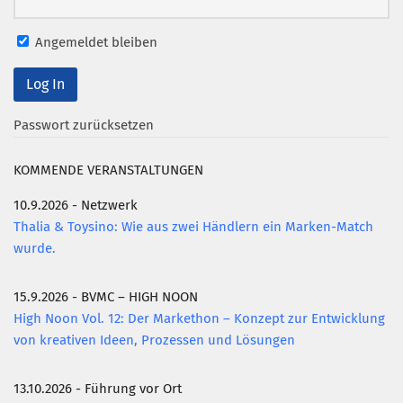
Mitglied werden
Angemeldet bleiben
PODCAST
AKTUELLES
Passwort zurücksetzen
KONTAKT
KOMMENDE VERANSTALTUNGEN
10.9.2026 - Netzwerk
Thalia & Toysino: Wie aus zwei Händlern ein Marken-Match
wurde.
15.9.2026 - BVMC – HIGH NOON
High Noon Vol. 12: Der Markethon – Konzept zur Entwicklung
von kreativen Ideen, Prozessen und Lösungen
13.10.2026 - Führung vor Ort