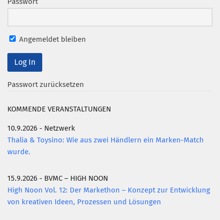
Passwort
Mitglied werden
PODCAST
Angemeldet bleiben
AKTUELLES
KONTAKT
Passwort zurücksetzen
KOMMENDE VERANSTALTUNGEN
10.9.2026 - Netzwerk
Thalia & Toysino: Wie aus zwei Händlern ein Marken-Match
wurde.
15.9.2026 - BVMC – HIGH NOON
High Noon Vol. 12: Der Markethon – Konzept zur Entwicklung
von kreativen Ideen, Prozessen und Lösungen