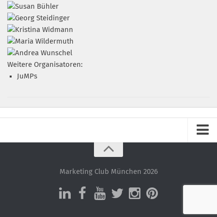
Weitere Organisatoren:
JuMPs
Impressum
Datenschutz – ganz einfach!
Marketing Club München 2026
Datenschutzerklärung