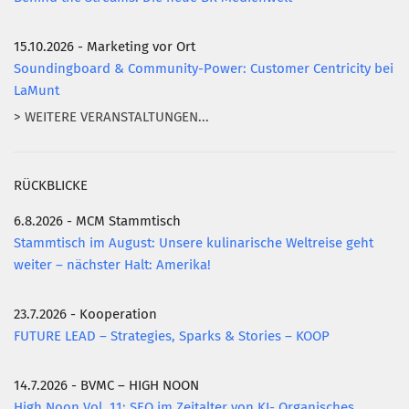
15.10.2026 - Marketing vor Ort
Soundingboard & Community-Power: Customer Centricity bei
LaMunt
> WEITERE VERANSTALTUNGEN...
RÜCKBLICKE
6.8.2026 - MCM Stammtisch
Stammtisch im August: Unsere kulinarische Weltreise geht
weiter – nächster Halt: Amerika!
23.7.2026 - Kooperation
FUTURE LEAD – Strategies, Sparks & Stories – KOOP
14.7.2026 - BVMC – HIGH NOON
High Noon Vol. 11: SEO im Zeitalter von KI- Organisches