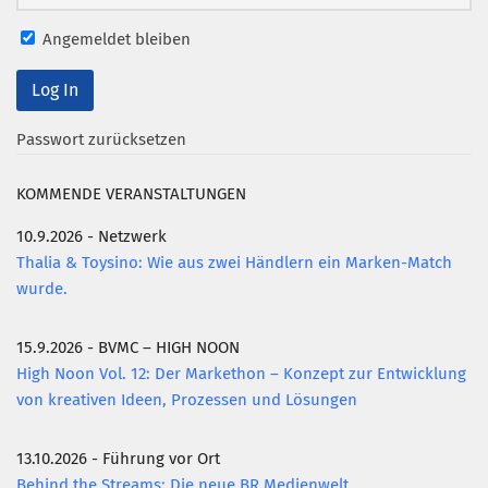
Mitglied werden
Angemeldet bleiben
PODCAST
AKTUELLES
Passwort zurücksetzen
KONTAKT
KOMMENDE VERANSTALTUNGEN
10.9.2026 - Netzwerk
Thalia & Toysino: Wie aus zwei Händlern ein Marken-Match
wurde.
15.9.2026 - BVMC – HIGH NOON
High Noon Vol. 12: Der Markethon – Konzept zur Entwicklung
von kreativen Ideen, Prozessen und Lösungen
13.10.2026 - Führung vor Ort
Behind the Streams: Die neue BR Medienwelt