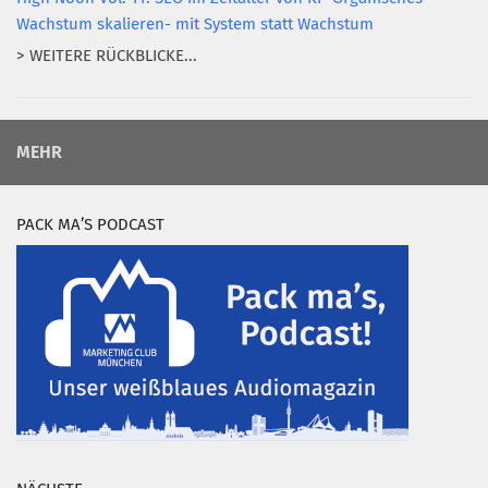
Wachstum skalieren- mit System statt Wachstum
> WEITERE RÜCKBLICKE...
MEHR
PACK MA’S PODCAST