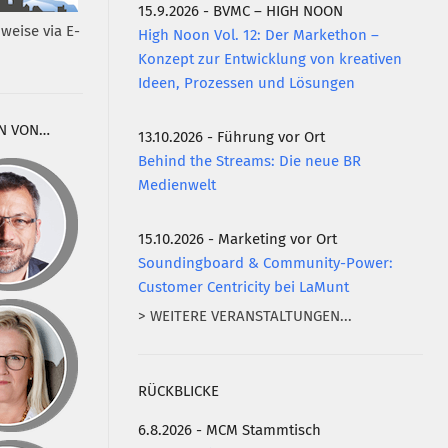
15.9.2026 - BVMC – HIGH NOON
weise via E-
High Noon Vol. 12: Der Markethon –
Konzept zur Entwicklung von kreativen
Ideen, Prozessen und Lösungen
N VON…
13.10.2026 - Führung vor Ort
Behind the Streams: Die neue BR
Medienwelt
15.10.2026 - Marketing vor Ort
Soundingboard & Community-Power:
Customer Centricity bei LaMunt
> WEITERE VERANSTALTUNGEN...
RÜCKBLICKE
6.8.2026 - MCM Stammtisch