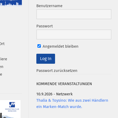
Benutzername
Passwort
Ort
Angemeldet bleiben
iere
en
Passwort zurücksetzen
se
KOMMENDE VERANSTALTUNGEN
10.9.2026 - Netzwerk
Thalia & Toysino: Wie aus zwei Händlern
ein Marken-Match wurde.