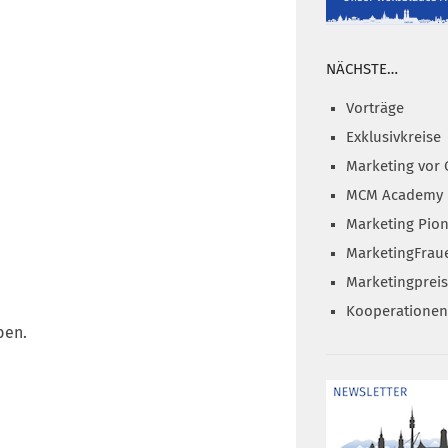
NÄCHSTE…
Vorträge
Exklusivkreise
Marketing vor 
MCM Academy
Marketing Pion
MarketingFrau
Marketingprei
Kooperationen
ben.