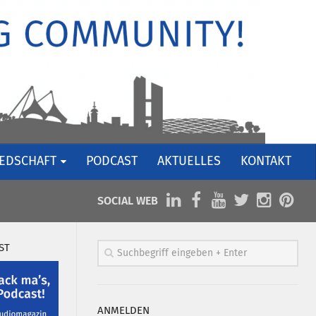
IEDSCHAFT
PODCAST
AKTUELLES
KONTAKT
SOCIAL WEB
ST
ANMELDEN