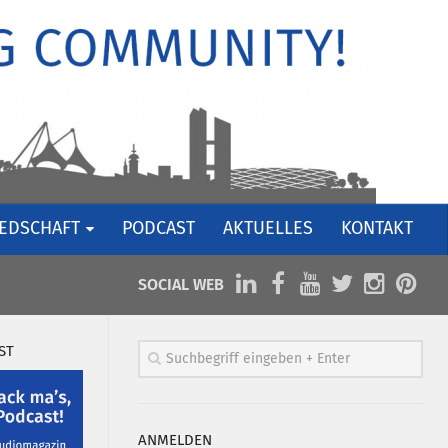
IEDSCHAFT
PODCAST
AKTUELLES
KONTAKT
SOCIAL WEB
ST
ANMELDEN