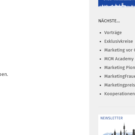
NÄCHSTE…
Vorträge
Exklusivkreise
Marketing vor 
MCM Academy
Marketing Pion
ben.
MarketingFrau
Marketingprei
Kooperationen