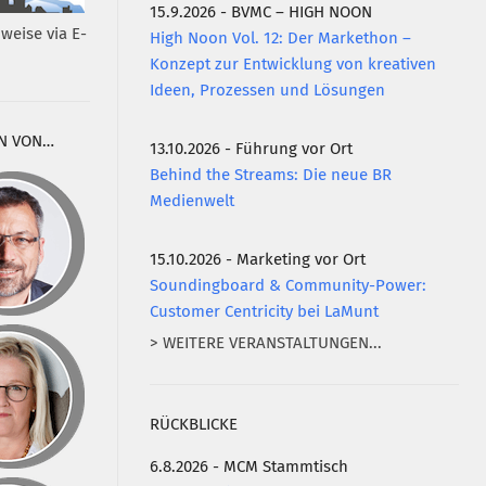
15.9.2026 - BVMC – HIGH NOON
weise via E-
High Noon Vol. 12: Der Markethon –
Konzept zur Entwicklung von kreativen
Ideen, Prozessen und Lösungen
N VON…
13.10.2026 - Führung vor Ort
Behind the Streams: Die neue BR
Medienwelt
15.10.2026 - Marketing vor Ort
Soundingboard & Community-Power:
Customer Centricity bei LaMunt
> WEITERE VERANSTALTUNGEN...
RÜCKBLICKE
6.8.2026 - MCM Stammtisch