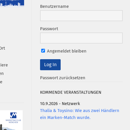
Benutzername
Passwort
Ort
Angemeldet bleiben
iere
en
Passwort zurücksetzen
se
KOMMENDE VERANSTALTUNGEN
10.9.2026 - Netzwerk
Thalia & Toysino: Wie aus zwei Händlern
ein Marken-Match wurde.