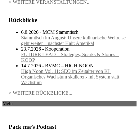
> WEITERE VERANSTALTUNGEN...
Rückblicke
6.8.2026 - MCM Stammtisch
Stammtisch im August: Unsere kulinarische Weltreise
geht weiter – nächster Halt: Amerika!
23.7.2026 - Kooperation
FUTURE LEAD – Strategies, Sparks & Stories –
KOOP
14.7.2026 - BVMC – HIGH NOON
High Noon Vol. 11: SEO im Zeitalter von KI-
Organisches Wachstum skalieren- mit System statt
Wachstum
> WEITERE RÜCKBLICKE...
Mehr
Pack ma’s Podcast