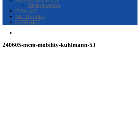
Mitglied werden
PODCAST
AKTUELLES
KONTAKT
240605-mcm-mobility-kuhlmann-53