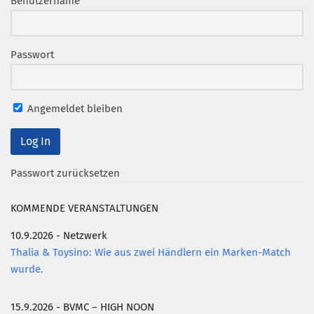
Benutzername
Mitglied werden
PODCAST
Passwort
AKTUELLES
KONTAKT
Angemeldet bleiben
Passwort zurücksetzen
KOMMENDE VERANSTALTUNGEN
10.9.2026 - Netzwerk
Thalia & Toysino: Wie aus zwei Händlern ein Marken-Match
wurde.
15.9.2026 - BVMC – HIGH NOON