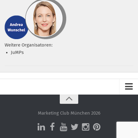
Weitere Organisatoren:
JuMPs
Impressum
Datenschutz – ganz einfach!
Marketing Club München 2026
Datenschutzerklärung