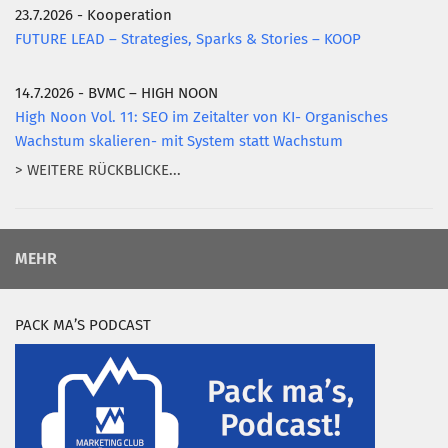
23.7.2026 - Kooperation
FUTURE LEAD – Strategies, Sparks & Stories – KOOP
14.7.2026 - BVMC – HIGH NOON
High Noon Vol. 11: SEO im Zeitalter von KI- Organisches
Wachstum skalieren- mit System statt Wachstum
> WEITERE RÜCKBLICKE...
MEHR
PACK MA’S PODCAST