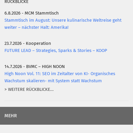
RÜCKBLICKE
6.8.2026 - MCM Stammtisch
Stammtisch im August: Unsere kulinarische Weltreise geht
weiter – nächster Halt: Amerika!
23.7.2026 - Kooperation
FUTURE LEAD – Strategies, Sparks & Stories – KOOP
14.7.2026 - BVMC – HIGH NOON
High Noon Vol. 11: SEO im Zeitalter von KI- Organisches
Wachstum skalieren- mit System statt Wachstum
> WEITERE RÜCKBLICKE...
MEHR