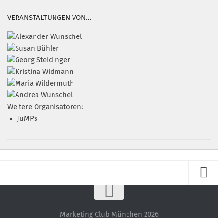
VERANSTALTUNGEN VON…
Weitere Organisatoren:
JuMPs
Impressum
Datenschutz – ganz einfach!
Marketing Club München 2026