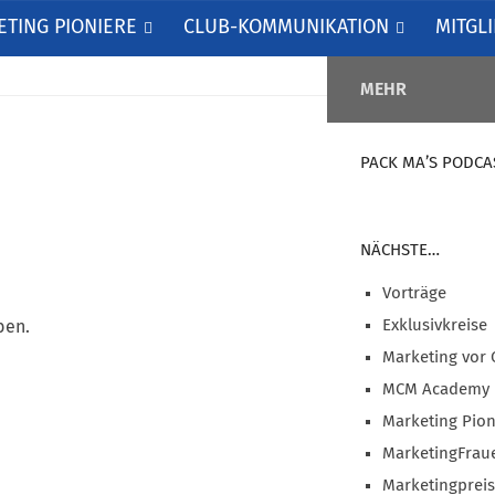
TING PIONIERE
CLUB-KOMMUNIKATION
MITGL
MEHR
PACK MA’S PODCA
NÄCHSTE…
Vorträge
Exklusivkreise
ben.
Marketing vor 
MCM Academy
Marketing Pion
MarketingFrau
Marketingprei