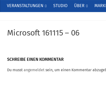
VERANSTALTUNGEN
STUDIO
ÜBER
MARKE
Microsoft 161115 – 06
SCHREIBE EINEN KOMMENTAR
Du musst
angemeldet
sein, um einen Kommentar abzuge