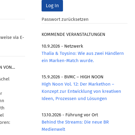
Passwort zurücksetzen
KOMMENDE VERANSTALTUNGEN
weise via E-
10.9.2026 - Netzwerk
Thalia & Toysino: Wie aus zwei Händlern
ein Marken-Match wurde.
N VON…
15.9.2026 - BVMC – HIGH NOON
High Noon Vol. 12: Der Markethon –
Konzept zur Entwicklung von kreativen
Ideen, Prozessen und Lösungen
13.10.2026 - Führung vor Ort
Behind the Streams: Die neue BR
oren:
Medienwelt