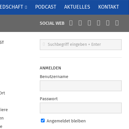
IEDSCHAFT
PODCAST
AKTUELLES
KONTAKT
SOCIAL WEB
ST
ANMELDEN
Benutzername
Ort
Passwort
iere
en
Angemeldet bleiben
se