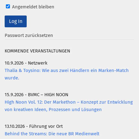
Angemeldet bleiben
Mitglied werden
PODCAST
AKTUELLES
Passwort zurücksetzen
KONTAKT
KOMMENDE VERANSTALTUNGEN
10.9.2026 - Netzwerk
Thalia & Toysino: Wie aus zwei Händlern ein Marken-Match
wurde.
15.9.2026 - BVMC – HIGH NOON
High Noon Vol. 12: Der Markethon – Konzept zur Entwicklung
von kreativen Ideen, Prozessen und Lösungen
13.10.2026 - Führung vor Ort
Behind the Streams: Die neue BR Medienwelt