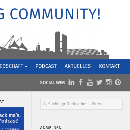
IEDSCHAFT
PODCAST
AKTUELLES
KONTAKT
SOCIAL WEB
ST
ANMELDEN