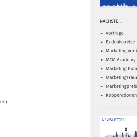
NÄCHSTE…
Vorträge
Exklusivkreise
Marketing vor 
MCM Academy
Marketing Pion
MarketingFrau
Marketingprei
Kooperationen
ben.