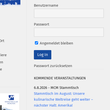
Benutzername
Passwort
Ort
Angemeldet bleiben
iere
en
Passwort zurücksetzen
se
KOMMENDE VERANSTALTUNGEN
6.8.2026 - MCM Stammtisch
Stammtisch im August: Unsere
kulinarische Weltreise geht weiter –
nächster Halt: Amerika!