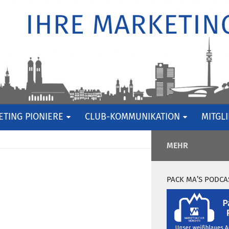
TING PIONIERE
CLUB-KOMMUNIKATION
MITGL
MEHR
PACK MA’S PODCA