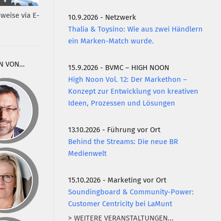
weise via E-
10.9.2026 - Netzwerk
Thalia & Toysino: Wie aus zwei Händlern
ein Marken-Match wurde.
N VON…
15.9.2026 - BVMC – HIGH NOON
High Noon Vol. 12: Der Markethon –
Konzept zur Entwicklung von kreativen
Ideen, Prozessen und Lösungen
13.10.2026 - Führung vor Ort
Behind the Streams: Die neue BR
Medienwelt
15.10.2026 - Marketing vor Ort
Soundingboard & Community-Power:
Customer Centricity bei LaMunt
> WEITERE VERANSTALTUNGEN...