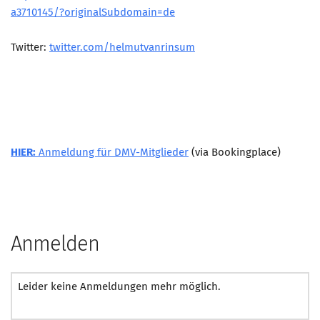
a3710145/?originalSubdomain=de
Twitter:
twitter.com/helmutvanrinsum
HIER:
Anmeldung für DMV-Mitglieder
(via Bookingplace)
Anmelden
Leider keine Anmeldungen mehr möglich.