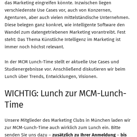
das Marketing eingreifen könnte. Inzwischen liegen
verschiedenste Use Cases vor, auch von Konzernen,
Mitglied werden
Agenturen, aber auch vielen mittelständische Unternehmen.
PODCAST
Diese belegen ganz konkret, wie intelligente Software den
Wandel zum datengetriebenen Marketing vorantreibt. Fest
AKTUELLES
steht: Das Thema Künstliche Intelligenz im Marketing ist
KONTAKT
immer noch höchst relevant.
In der MCM Lunch-Time stellt er aktuelle Use Cases und
Studienergebnisse vor. Anschließend diskutieren wir beim
Lunch über Trends, Entwicklungen, Visionen.
WICHTIG: Lunch zur MCM-Lunch-
Time
Unsere Mitglieder des Marketing Clubs in München laden wir
zur MCM-Lunch-Time auch wirklich zum Lunch ein. Bitte
senden Sie uns dazu –
zusätzlich zu Ihrer Anmeldung
–
bis