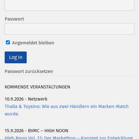
Passwort
Angemeldet bleiben
Passwort zurücksetzen
KOMMENDE VERANSTALTUNGEN
10.9.2026 - Netzwerk
Thalia & Toysino: Wie aus zwei Händlern ein Marken-Match
wurde.
15.9.2026 - BVMC – HIGH NOON
High Noon Vol. 12: Der Markethon – Konzept zur Entwicklung