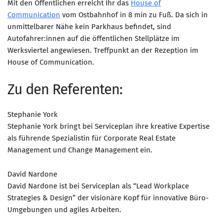
Mit den Öffentlichen erreicht Ihr das
House of
Communication
Mitglied werden
vom Ostbahnhof in 8 min zu Fuß. Da sich in
unmittelbarer Nähe kein Parkhaus befindet, sind
PODCAST
Autofahrer:innen auf die öffentlichen Stellplätze im
AKTUELLES
Werksviertel angewiesen. Treffpunkt an der Rezeption im
House of Communication.
KONTAKT
Zu den Referenten:
Stephanie York
Stephanie York bringt bei Serviceplan ihre kreative Expertise
als führende Spezialistin für Corporate Real Estate
Management und Change Management ein.
David Nardone
David Nardone ist bei Serviceplan als “Lead Workplace
Strategies & Design” der visionäre Kopf für innovative Büro-
Umgebungen und agiles Arbeiten.