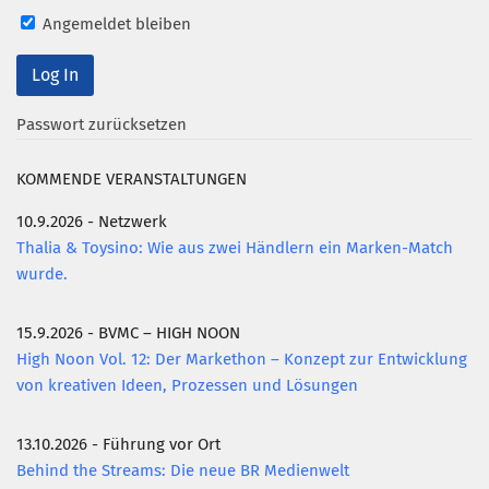
Angemeldet bleiben
Mitglied werden
PODCAST
AKTUELLES
Passwort zurücksetzen
KONTAKT
KOMMENDE VERANSTALTUNGEN
10.9.2026 - Netzwerk
Thalia & Toysino: Wie aus zwei Händlern ein Marken-Match
wurde.
15.9.2026 - BVMC – HIGH NOON
High Noon Vol. 12: Der Markethon – Konzept zur Entwicklung
von kreativen Ideen, Prozessen und Lösungen
13.10.2026 - Führung vor Ort
Behind the Streams: Die neue BR Medienwelt