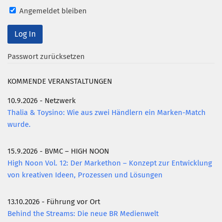
Angemeldet bleiben
Mitglied werden
PODCAST
AKTUELLES
Passwort zurücksetzen
KONTAKT
KOMMENDE VERANSTALTUNGEN
10.9.2026 - Netzwerk
Thalia & Toysino: Wie aus zwei Händlern ein Marken-Match
wurde.
15.9.2026 - BVMC – HIGH NOON
High Noon Vol. 12: Der Markethon – Konzept zur Entwicklung
von kreativen Ideen, Prozessen und Lösungen
13.10.2026 - Führung vor Ort
Behind the Streams: Die neue BR Medienwelt