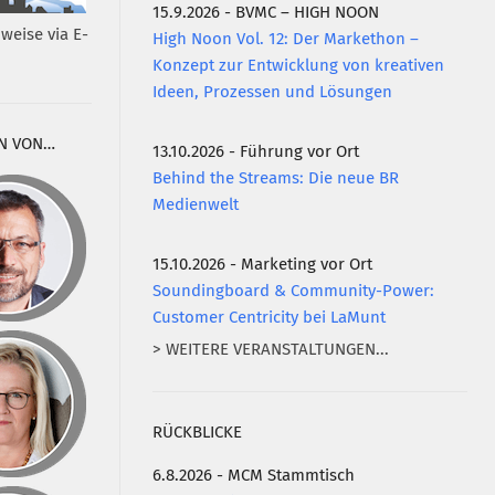
15.9.2026 - BVMC – HIGH NOON
weise via E-
High Noon Vol. 12: Der Markethon –
Konzept zur Entwicklung von kreativen
Ideen, Prozessen und Lösungen
N VON…
13.10.2026 - Führung vor Ort
Behind the Streams: Die neue BR
Medienwelt
15.10.2026 - Marketing vor Ort
Soundingboard & Community-Power:
Customer Centricity bei LaMunt
> WEITERE VERANSTALTUNGEN...
RÜCKBLICKE
6.8.2026 - MCM Stammtisch