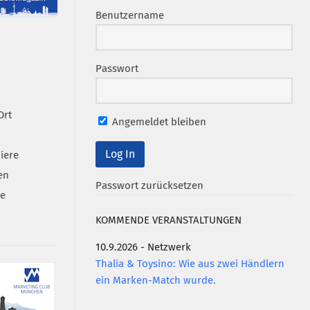
Benutzername
Passwort
Ort
Angemeldet bleiben
iere
en
Passwort zurücksetzen
se
KOMMENDE VERANSTALTUNGEN
10.9.2026 - Netzwerk
Thalia & Toysino: Wie aus zwei Händlern
ein Marken-Match wurde.