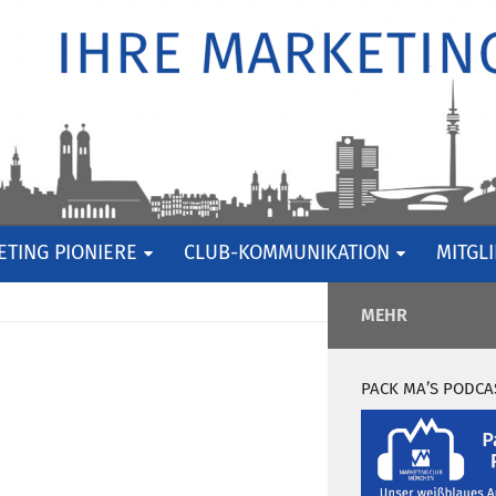
TING PIONIERE
CLUB-KOMMUNIKATION
MITGL
MEHR
PACK MA’S PODCA