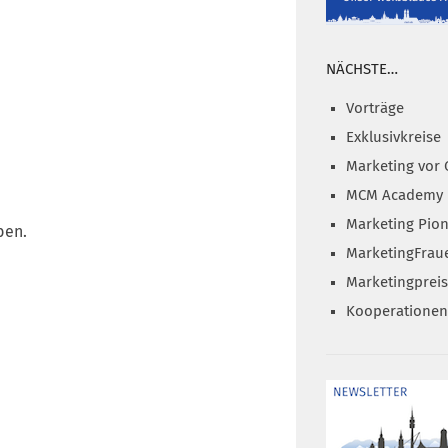
NÄCHSTE…
Vorträge
Exklusivkreise
Marketing vor 
MCM Academy
Marketing Pion
ben.
MarketingFrau
Marketingprei
Kooperationen