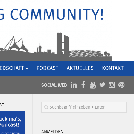
IEDSCHAFT
PODCAST
AKTUELLES
KONTAKT
SOCIAL WEB
ST
ANMELDEN