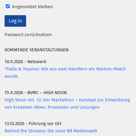
Angemeldet bleiben
Mitglied werden
PODCAST
AKTUELLES
Passwort zurücksetzen
KONTAKT
KOMMENDE VERANSTALTUNGEN
10.9.2026 - Netzwerk
Thalia & Toysino: Wie aus zwei Händlern ein Marken-Match
wurde.
15.9.2026 - BVMC – HIGH NOON
High Noon Vol. 12: Der Markethon – Konzept zur Entwicklung
von kreativen Ideen, Prozessen und Lösungen
13.10.2026 - Führung vor Ort
Behind the Streams: Die neue BR Medienwelt