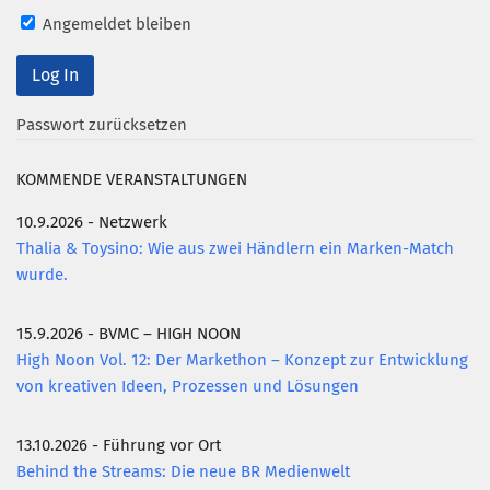
Angemeldet bleiben
Mitglied werden
PODCAST
AKTUELLES
Passwort zurücksetzen
KONTAKT
KOMMENDE VERANSTALTUNGEN
10.9.2026 - Netzwerk
Thalia & Toysino: Wie aus zwei Händlern ein Marken-Match
wurde.
15.9.2026 - BVMC – HIGH NOON
High Noon Vol. 12: Der Markethon – Konzept zur Entwicklung
von kreativen Ideen, Prozessen und Lösungen
13.10.2026 - Führung vor Ort
Behind the Streams: Die neue BR Medienwelt