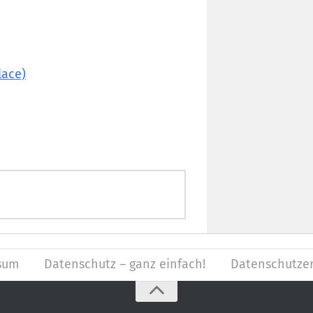
lace)
sum
Datenschutz – ganz einfach!
Datenschutzer