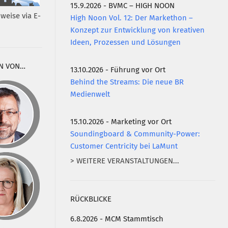
15.9.2026 - BVMC – HIGH NOON
weise via E-
High Noon Vol. 12: Der Markethon –
Konzept zur Entwicklung von kreativen
Ideen, Prozessen und Lösungen
N VON…
13.10.2026 - Führung vor Ort
Behind the Streams: Die neue BR
Medienwelt
15.10.2026 - Marketing vor Ort
Soundingboard & Community-Power:
Customer Centricity bei LaMunt
> WEITERE VERANSTALTUNGEN...
RÜCKBLICKE
6.8.2026 - MCM Stammtisch