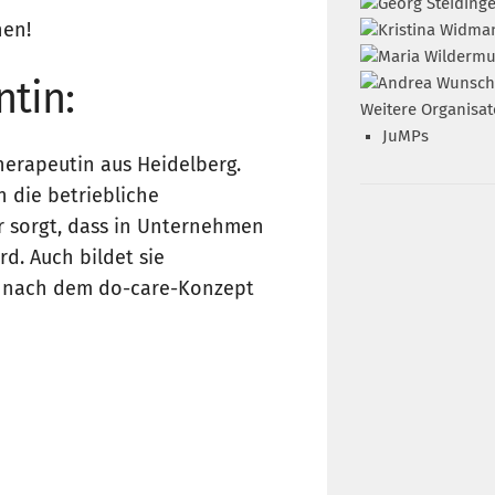
nen!
ntin:
Weitere Organisat
JuMPs
herapeutin aus Heidelberg.
n die betriebliche
r sorgt, dass in Unternehmen
rd. Auch bildet sie
g nach dem do-care-Konzept