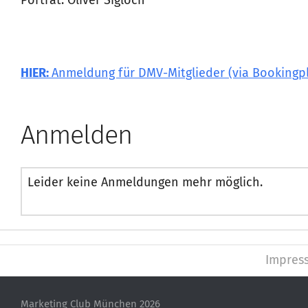
Porträt: Oliver Sigloch
HIER:
Anmeldung für DMV-Mitglieder (via Bookingp
Anmelden
Leider keine Anmeldungen mehr möglich.
Impres
Marketing Club München 2026