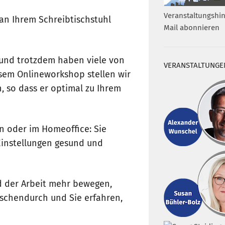
Veranstaltungshin
an Ihrem Schreibtischstuhl
Mail abonnieren
 und trotzdem haben viele von
VERANSTALTUNGE
esem Onlineworkshop stellen wir
n, so dass er optimal zu Ihrem
n oder im Homeoffice: Sie
Einstellungen gesund und
d der Arbeit mehr bewegen,
chendurch und Sie erfahren,