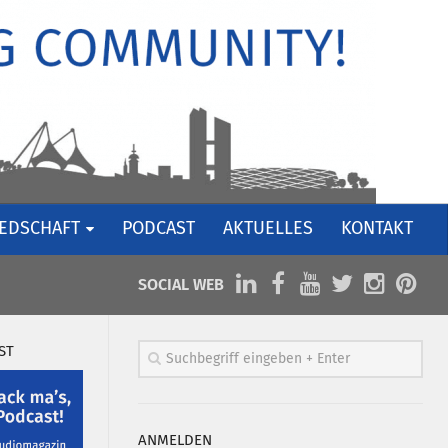
IEDSCHAFT
PODCAST
AKTUELLES
KONTAKT
SOCIAL WEB
ST
ANMELDEN