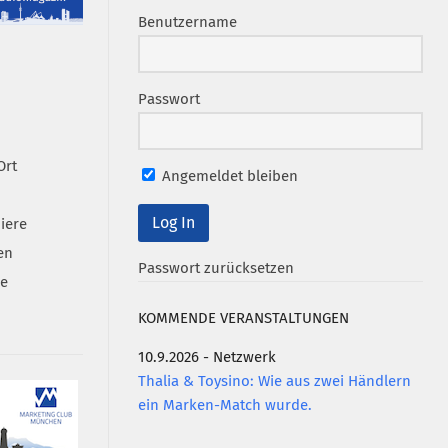
Benutzername
Passwort
Ort
Angemeldet bleiben
iere
en
Passwort zurücksetzen
se
KOMMENDE VERANSTALTUNGEN
10.9.2026 - Netzwerk
Thalia & Toysino: Wie aus zwei Händlern
ein Marken-Match wurde.