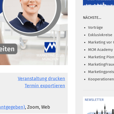
NÄCHSTE…
Vorträge
Exklusivkreise
Marketing vor 
MCM Academy
Marketing Pion
MarketingFrau
Marketingprei
Veranstaltung drucken
Kooperationen
Termin exportieren
anntgegeben)
, Zoom, Web