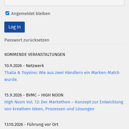
Mitglied werden
Angemeldet bleiben
PODCAST
AKTUELLES
Passwort zurücksetzen
KONTAKT
KOMMENDE VERANSTALTUNGEN
10.9.2026 - Netzwerk
Thalia & Toysino: Wie aus zwei Händlern ein Marken-Match
wurde.
15.9.2026 - BVMC – HIGH NOON
High Noon Vol. 12: Der Markethon – Konzept zur Entwicklung
von kreativen Ideen, Prozessen und Lösungen
13.10.2026 - Führung vor Ort