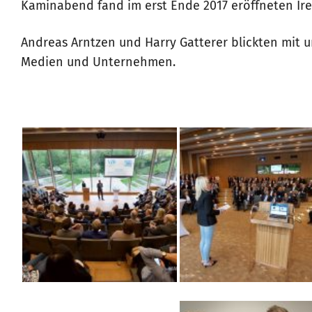
Kaminabend fand im erst Ende 2017 eröffneten Iren
Andreas Arntzen und Harry Gatterer blickten mit u
Medien und Unternehmen.