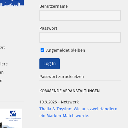
Benutzername
Passwort
Ort
Angemeldet bleiben
iere
en
Passwort zurücksetzen
se
KOMMENDE VERANSTALTUNGEN
10.9.2026 - Netzwerk
Thalia & Toysino: Wie aus zwei Händlern
ein Marken-Match wurde.