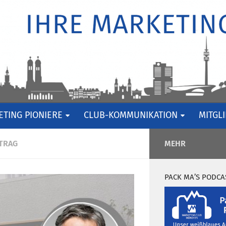
TING PIONIERE
CLUB-KOMMUNIKATION
MITGL
TRAG
MEHR
PACK MA’S PODCA