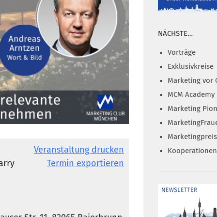
NÄCHSTE…
Vorträge
Exklusivkreise
Marketing vor 
MCM Academy
Marketing Pion
MarketingFrau
Marketingprei
Veranstaltung drucken
Kooperationen
arry
Termin exportieren