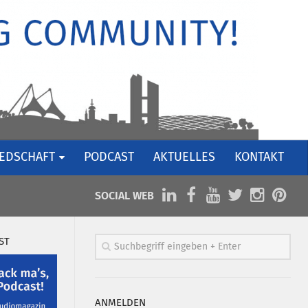
IEDSCHAFT
PODCAST
AKTUELLES
KONTAKT
SOCIAL WEB
ST
ANMELDEN