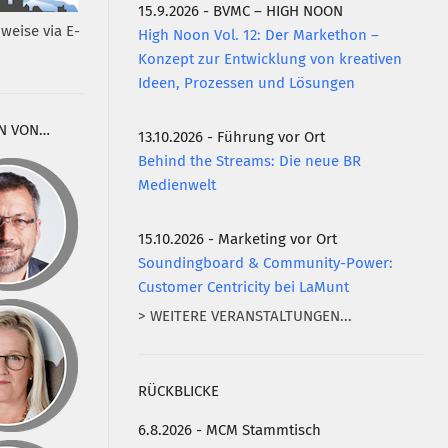
15.9.2026 - BVMC – HIGH NOON
weise via E-
High Noon Vol. 12: Der Markethon –
Konzept zur Entwicklung von kreativen
Ideen, Prozessen und Lösungen
N VON…
13.10.2026 - Führung vor Ort
Behind the Streams: Die neue BR
Medienwelt
15.10.2026 - Marketing vor Ort
Soundingboard & Community-Power:
Customer Centricity bei LaMunt
> WEITERE VERANSTALTUNGEN...
RÜCKBLICKE
6.8.2026 - MCM Stammtisch