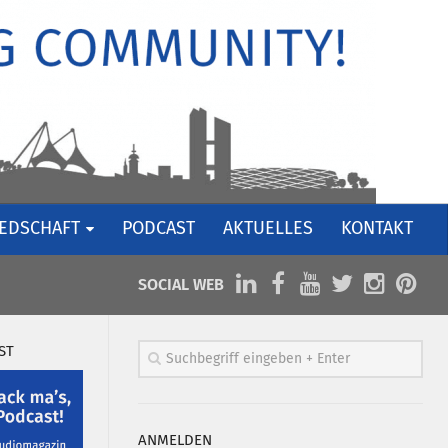
IEDSCHAFT
PODCAST
AKTUELLES
KONTAKT
SOCIAL WEB
ST
ANMELDEN