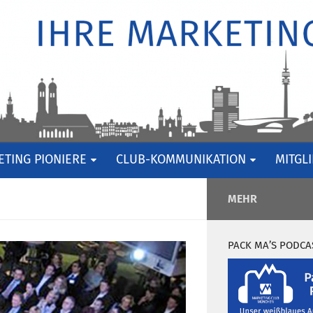
TING PIONIERE
CLUB-KOMMUNIKATION
MITGL
MEHR
PACK MA’S PODCA