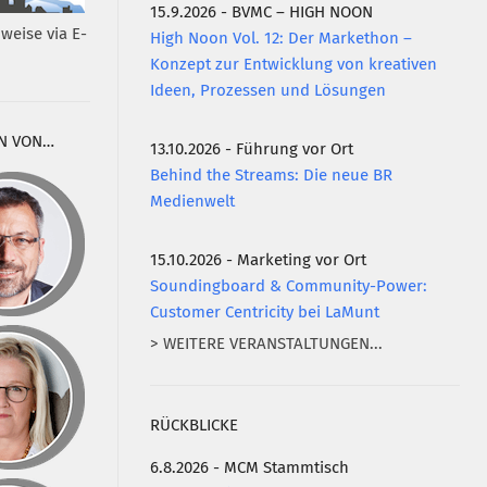
15.9.2026 - BVMC – HIGH NOON
weise via E-
High Noon Vol. 12: Der Markethon –
Konzept zur Entwicklung von kreativen
Ideen, Prozessen und Lösungen
N VON…
13.10.2026 - Führung vor Ort
Behind the Streams: Die neue BR
Medienwelt
15.10.2026 - Marketing vor Ort
Soundingboard & Community-Power:
Customer Centricity bei LaMunt
> WEITERE VERANSTALTUNGEN...
RÜCKBLICKE
6.8.2026 - MCM Stammtisch