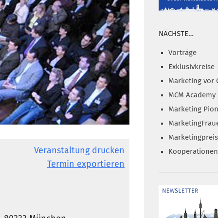
NÄCHSTE…
Vorträge
Exklusivkreise
Marketing vor 
MCM Academy
Marketing Pion
MarketingFrau
Marketingprei
Veranstaltung drucken
Kooperationen
Termin exportieren