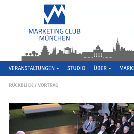
VERANSTALTUNGEN
STUDIO
ÜBER
MARKE
RÜCKBLICK
/
VORTRAG