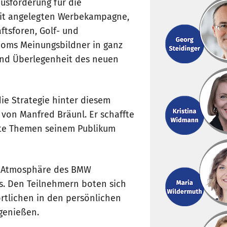
usforderung für die
eit angelegten Werbekampagne,
ftsforen, Golf- und
ooms Meinungsbildner in ganz
und Überlegenheit des neuen
die Strategie hinter diesem
 von Manfred Bräunl. Er schaffte
nte Themen seinem Publikum
en Atmosphäre des BMW
s. Den Teilnehmern boten sich
ortlichen in den persönlichen
genießen.