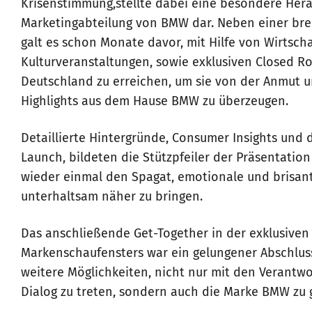
Krisenstimmung,stellte dabei eine besondere Hera
Marketingabteilung von BMW dar. Neben einer br
galt es schon Monate davor, mit Hilfe von Wirtscha
Kulturveranstaltungen, sowie exklusiven Closed R
Deutschland zu erreichen, um sie von der Anmut 
Highlights aus dem Hause BMW zu überzeugen.
Detaillierte Hintergründe, Consumer Insights und 
Launch, bildeten die Stützpfeiler der Präsentation
wieder einmal den Spagat, emotionale und brisa
unterhaltsam näher zu bringen.
Das anschließende Get-Together in der exklusiv
Markenschaufensters war ein gelungener Abschlus
weitere Möglichkeiten, nicht nur mit den Verantw
Dialog zu treten, sondern auch die Marke BMW zu 