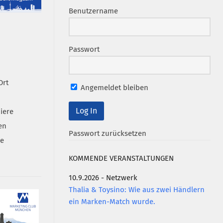
Benutzername
Passwort
Ort
Angemeldet bleiben
iere
en
Passwort zurücksetzen
se
KOMMENDE VERANSTALTUNGEN
10.9.2026 - Netzwerk
Thalia & Toysino: Wie aus zwei Händlern
ein Marken-Match wurde.