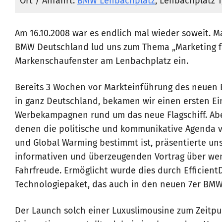
Ort / Anfahrt:
BMW Lenbachplatz
, Lenbachplatz 
Am 16.10.2008 war es endlich mal wieder soweit. M
BMW Deutschland lud uns zum Thema „Marketing 
Markenschaufenster am Lenbachplatz ein.
Bereits 3 Wochen vor Markteinführung des neuen
in ganz Deutschland, bekamen wir einen ersten Ein
Werbekampagnen rund um das neue Flagschiff. Aber 
denen die politische und kommunikative Agenda
und Global Warming bestimmt ist, präsentierte un
informativen und überzeugenden Vortrag über we
Fahrfreude. Ermöglicht wurde dies durch Efficien
Technologiepaket, das auch in den neuen 7er BMW
Der Launch solch einer Luxuslimousine zum Zeitpun