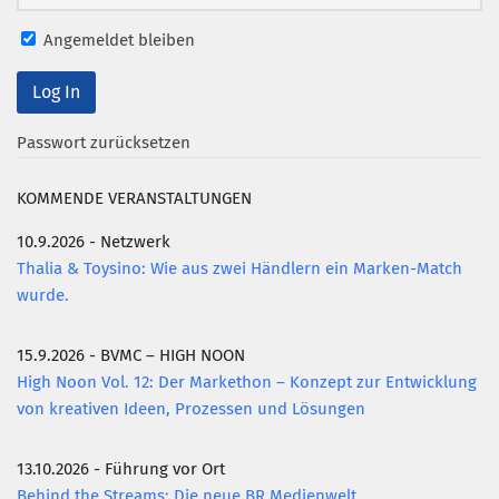
Mitglied werden
Angemeldet bleiben
PODCAST
AKTUELLES
Passwort zurücksetzen
KONTAKT
KOMMENDE VERANSTALTUNGEN
10.9.2026 - Netzwerk
Thalia & Toysino: Wie aus zwei Händlern ein Marken-Match
wurde.
15.9.2026 - BVMC – HIGH NOON
High Noon Vol. 12: Der Markethon – Konzept zur Entwicklung
von kreativen Ideen, Prozessen und Lösungen
13.10.2026 - Führung vor Ort
Behind the Streams: Die neue BR Medienwelt