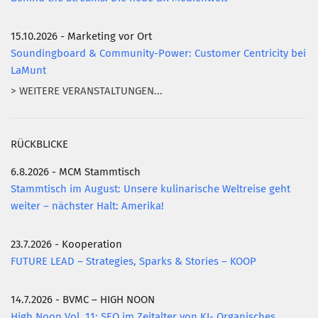
15.10.2026 - Marketing vor Ort
Soundingboard & Community-Power: Customer Centricity bei
LaMunt
> WEITERE VERANSTALTUNGEN...
RÜCKBLICKE
6.8.2026 - MCM Stammtisch
Stammtisch im August: Unsere kulinarische Weltreise geht
weiter – nächster Halt: Amerika!
23.7.2026 - Kooperation
FUTURE LEAD – Strategies, Sparks & Stories – KOOP
14.7.2026 - BVMC – HIGH NOON
High Noon Vol. 11: SEO im Zeitalter von KI- Organisches