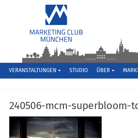
VERANSTALTUNGEN
STUDIO
ÜBER
MARKE
240506-mcm-superbloom-t