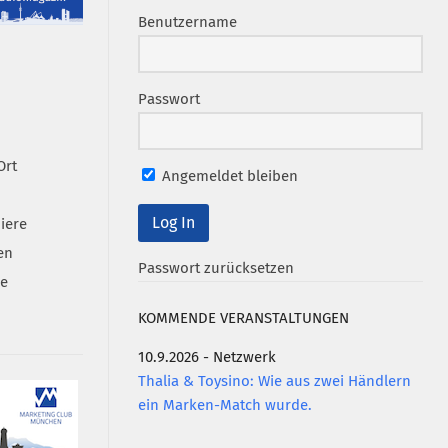
Benutzername
Passwort
Ort
Angemeldet bleiben
iere
en
Passwort zurücksetzen
se
KOMMENDE VERANSTALTUNGEN
10.9.2026 - Netzwerk
Thalia & Toysino: Wie aus zwei Händlern
ein Marken-Match wurde.