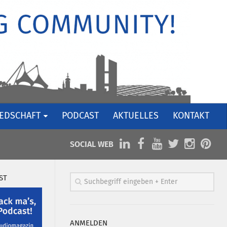
IEDSCHAFT
PODCAST
AKTUELLES
KONTAKT
SOCIAL WEB
ST
ANMELDEN