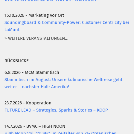
15.10.2026 - Marketing vor Ort
Soundingboard & Community-Power: Customer Centricity bei
LaMunt
> WEITERE VERANSTALTUNGEN...
RÜCKBLICKE
6.8.2026 - MCM Stammtisch
Stammtisch im August: Unsere kulinarische Weltreise geht
weiter – nächster Halt: Amerika!
23.7.2026 - Kooperation
FUTURE LEAD – Strategies, Sparks & Stories – KOOP
14.7.2026 - BVMC – HIGH NOON
High Noon Vol. 11: SEO im Zeitalter von KI- Organisches