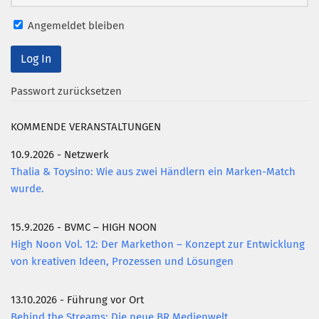
Mitglied werden
Angemeldet bleiben
PODCAST
AKTUELLES
Passwort zurücksetzen
KONTAKT
KOMMENDE VERANSTALTUNGEN
10.9.2026 - Netzwerk
Thalia & Toysino: Wie aus zwei Händlern ein Marken-Match
wurde.
15.9.2026 - BVMC – HIGH NOON
High Noon Vol. 12: Der Markethon – Konzept zur Entwicklung
von kreativen Ideen, Prozessen und Lösungen
13.10.2026 - Führung vor Ort
Behind the Streams: Die neue BR Medienwelt