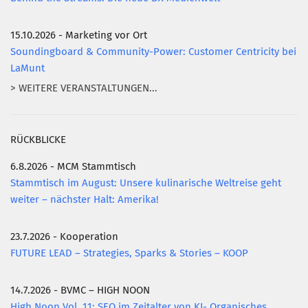
15.10.2026 - Marketing vor Ort
Soundingboard & Community-Power: Customer Centricity bei
LaMunt
> WEITERE VERANSTALTUNGEN...
RÜCKBLICKE
6.8.2026 - MCM Stammtisch
Stammtisch im August: Unsere kulinarische Weltreise geht
weiter – nächster Halt: Amerika!
23.7.2026 - Kooperation
FUTURE LEAD – Strategies, Sparks & Stories – KOOP
14.7.2026 - BVMC – HIGH NOON
High Noon Vol. 11: SEO im Zeitalter von KI- Organisches