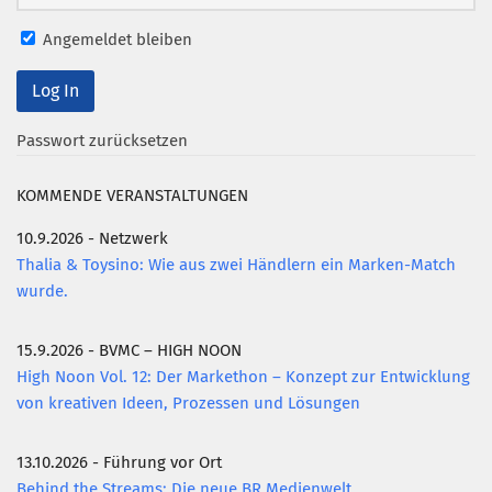
Mitglied werden
Angemeldet bleiben
PODCAST
AKTUELLES
Passwort zurücksetzen
KONTAKT
KOMMENDE VERANSTALTUNGEN
10.9.2026 - Netzwerk
Thalia & Toysino: Wie aus zwei Händlern ein Marken-Match
wurde.
15.9.2026 - BVMC – HIGH NOON
High Noon Vol. 12: Der Markethon – Konzept zur Entwicklung
von kreativen Ideen, Prozessen und Lösungen
13.10.2026 - Führung vor Ort
Behind the Streams: Die neue BR Medienwelt