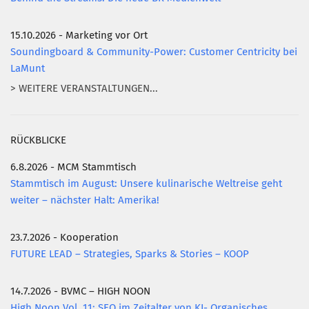
15.10.2026 - Marketing vor Ort
Soundingboard & Community-Power: Customer Centricity bei
LaMunt
> WEITERE VERANSTALTUNGEN...
RÜCKBLICKE
6.8.2026 - MCM Stammtisch
Stammtisch im August: Unsere kulinarische Weltreise geht
weiter – nächster Halt: Amerika!
23.7.2026 - Kooperation
FUTURE LEAD – Strategies, Sparks & Stories – KOOP
14.7.2026 - BVMC – HIGH NOON
High Noon Vol. 11: SEO im Zeitalter von KI- Organisches