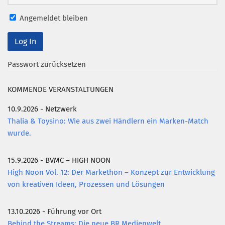
Mitglied werden
Angemeldet bleiben
PODCAST
AKTUELLES
Passwort zurücksetzen
KONTAKT
KOMMENDE VERANSTALTUNGEN
10.9.2026 - Netzwerk
Thalia & Toysino: Wie aus zwei Händlern ein Marken-Match
wurde.
15.9.2026 - BVMC – HIGH NOON
High Noon Vol. 12: Der Markethon – Konzept zur Entwicklung
von kreativen Ideen, Prozessen und Lösungen
13.10.2026 - Führung vor Ort
Behind the Streams: Die neue BR Medienwelt