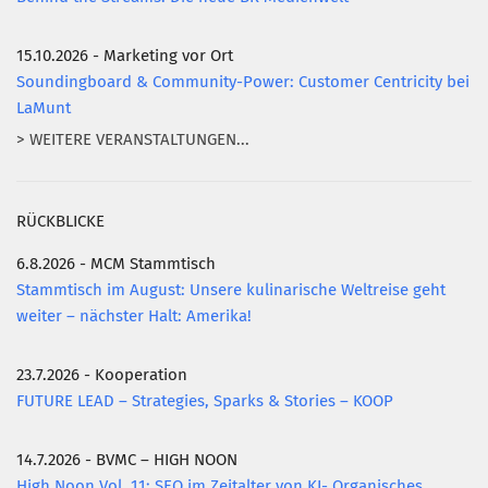
15.10.2026 - Marketing vor Ort
Soundingboard & Community-Power: Customer Centricity bei
LaMunt
> WEITERE VERANSTALTUNGEN...
RÜCKBLICKE
6.8.2026 - MCM Stammtisch
Stammtisch im August: Unsere kulinarische Weltreise geht
weiter – nächster Halt: Amerika!
23.7.2026 - Kooperation
FUTURE LEAD – Strategies, Sparks & Stories – KOOP
14.7.2026 - BVMC – HIGH NOON
High Noon Vol. 11: SEO im Zeitalter von KI- Organisches