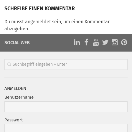
Marketing Pioniere
SCHREIBE EINEN KOMMENTAR
Arbeitsgruppen
MarketingFrauen
Du musst
angemeldet
sein, um einen Kommentar
abzugeben.
Münchner Marketingpreis
Mentoring
SOCIAL WEB
Partnerschaften
Bundesverband Marketing Clubs
MARKETING PIONIERE
Marketing Pioniere im BVMC
ANMELDEN
CLUB-KOMMUNIKATION
Benutzername
Newsletter
Clubmagazin
Passwort
MCM Club TV
MITGLIEDSCHAFT