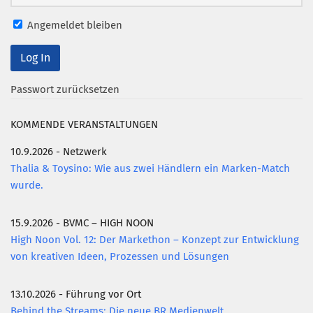
Mitglied werden
Angemeldet bleiben
PODCAST
AKTUELLES
Passwort zurücksetzen
KONTAKT
KOMMENDE VERANSTALTUNGEN
10.9.2026 - Netzwerk
Thalia & Toysino: Wie aus zwei Händlern ein Marken-Match
wurde.
15.9.2026 - BVMC – HIGH NOON
High Noon Vol. 12: Der Markethon – Konzept zur Entwicklung
von kreativen Ideen, Prozessen und Lösungen
13.10.2026 - Führung vor Ort
Behind the Streams: Die neue BR Medienwelt