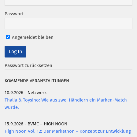
Mitglied werden
Passwort
PODCAST
AKTUELLES
Angemeldet bleiben
KONTAKT
Passwort zurücksetzen
KOMMENDE VERANSTALTUNGEN
10.9.2026 - Netzwerk
Thalia & Toysino: Wie aus zwei Händlern ein Marken-Match
wurde.
15.9.2026 - BVMC – HIGH NOON
High Noon Vol. 12: Der Markethon – Konzept zur Entwicklung