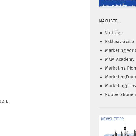
NÄCHSTE…
Vorträge
Exklusivkreise
Marketing vor 
MCM Academy
Marketing Pion
MarketingFrau
Marketingprei
Kooperationen
ben.