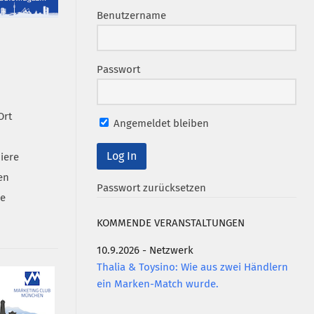
Benutzername
Passwort
Ort
Angemeldet bleiben
iere
en
Passwort zurücksetzen
se
KOMMENDE VERANSTALTUNGEN
10.9.2026 - Netzwerk
Thalia & Toysino: Wie aus zwei Händlern
ein Marken-Match wurde.