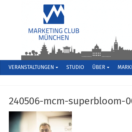
VERANSTALTUNGEN
STUDIO
ÜBER
MARKE
240506-mcm-superbloom-0