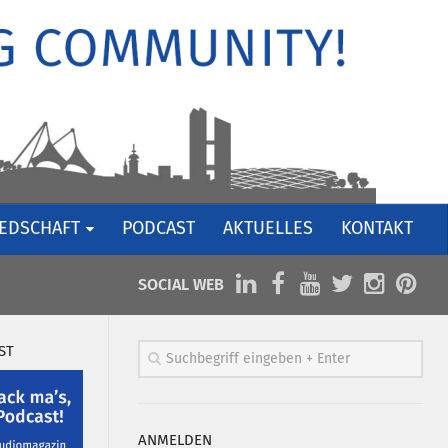
IEDSCHAFT
PODCAST
AKTUELLES
KONTAKT
SOCIAL WEB
ST
ANMELDEN