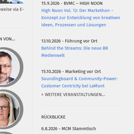
15.9.2026 - BVMC – HIGH NOON
weise via E-
High Noon Vol. 12: Der Markethon –
Konzept zur Entwicklung von kreativen
Ideen, Prozessen und Lösungen
N VON…
13.10.2026 - Führung vor Ort
Behind the Streams: Die neue BR
Medienwelt
15.10.2026 - Marketing vor Ort
Soundingboard & Community-Power:
Customer Centricity bei LaMunt
> WEITERE VERANSTALTUNGEN...
RÜCKBLICKE
6.8.2026 - MCM Stammtisch